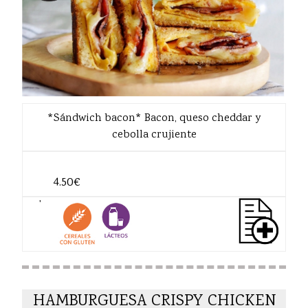
*Sándwich bacon* Bacon, queso cheddar y
cebolla crujiente
4.50€
'
HAMBURGUESA CRISPY CHICKEN