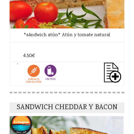
*sándwich atún* Atún y tomate natural
4.50€
'
SANDWICH CHEDDAR Y BACON