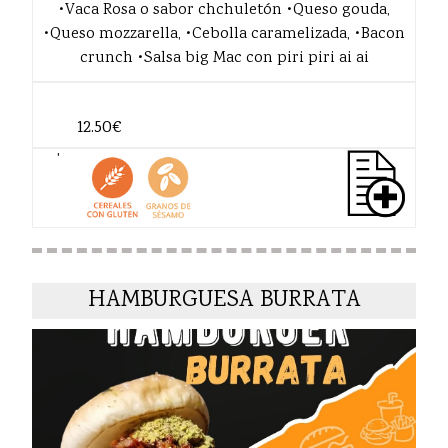
•Vaca Rosa o sabor chchuletón •Queso gouda,
•Queso mozzarella, •Cebolla caramelizada, •Bacon
crunch •Salsa big Mac con piri piri ai ai
12.50€
'
HAMBURGUESA BURRATA