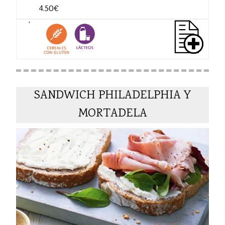
4.50€
'
SANDWICH PHILADELPHIA Y
MORTADELA