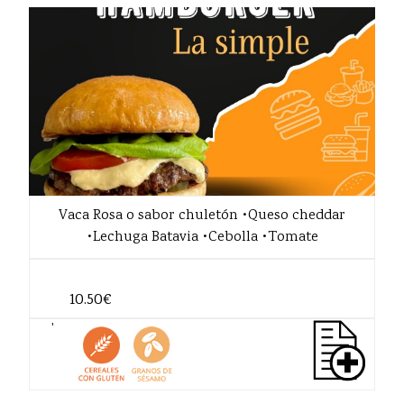
Vaca Rosa o sabor chuletón •Queso cheddar
•Lechuga Batavia •Cebolla •Tomate
10.50€
'