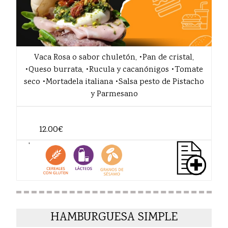
Vaca Rosa o sabor chuletón, •Pan de cristal,
•Queso burrata, •Rucula y cacanónigos •Tomate
seco •Mortadela italiana •Salsa pesto de Pistacho
y Parmesano
12.00€
'
HAMBURGUESA SIMPLE