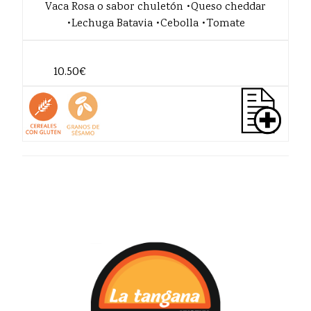
Vaca Rosa o sabor chuletón •Queso cheddar
•Lechuga Batavia •Cebolla •Tomate
10.50€