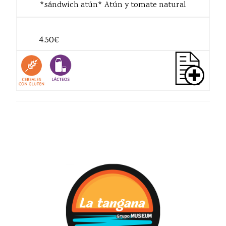
*sándwich atún* Atún y tomate natural
4.50€