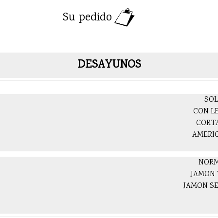
Su pedido
DESAYUNOS
SOL
CON L
CORT
AMERI
NORM
JAMON 
JAMON SE