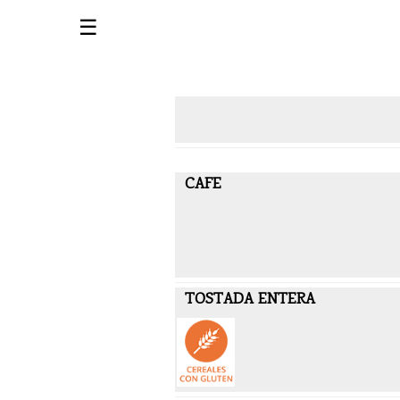
☰
CAFE
TOSTADA ENTERA