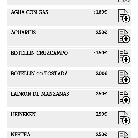
AGUA CON GAS
:
1.80€
ACUARIUS
:
2.50€
BOTELLIN CRUZCAMPO
:
1.50€
BOTELLIN 00 TOSTADA
:
2.00€
LADRON DE MANZANAS
:
2.50€
HEINEKEN
:
2.50€
NESTEA
:
2.50€